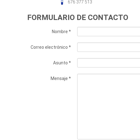
676 377 513
FORMULARIO DE CONTACTO
Nombre
*
Correo electrónico
*
Asunto
*
Mensaje
*