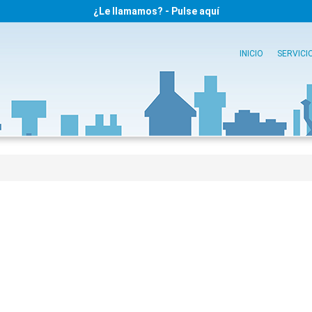
¿Le llamamos? - Pulse aquí
INICIO
SERVICI